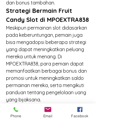
dan bonus tambahan.
Strategi Bermain Fruit 
Candy Slot di MPOEXTRA838
Meskipun permainan slot didasarkan 
pada keberuntungan, pemain juga 
bisa mengadopsi beberapa strategi 
yang dapat meningkatkan peluang 
mereka untuk menang. Di 
MPOEXTRA838, para pemain dapat 
memanfaatkan berbagai bonus dan 
promosi untuk meningkatkan saldo 
permainan mereka, serta mengikuti 
panduan tentang pengelolaan uang 
yang bijaksana.
Kesimpulan Game Slot 
Phone
Email
Facebook
Fruit Candy Terbaru 
Dari PG Soft