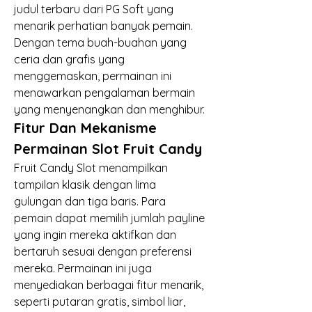
judul terbaru dari PG Soft yang 
menarik perhatian banyak pemain. 
Dengan tema buah-buahan yang 
ceria dan grafis yang 
menggemaskan, permainan ini 
menawarkan pengalaman bermain 
yang menyenangkan dan menghibur.
Fitur Dan Mekanisme 
Permainan Slot Fruit Candy
Fruit Candy Slot menampilkan 
tampilan klasik dengan lima 
gulungan dan tiga baris. Para 
pemain dapat memilih jumlah payline 
yang ingin mereka aktifkan dan 
bertaruh sesuai dengan preferensi 
mereka. Permainan ini juga 
menyediakan berbagai fitur menarik, 
seperti putaran gratis, simbol liar, 