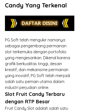
Candy Yang Terkenal
PG Soft telah mengukir namanya 
sebagai pengembang permainan 
slot terkemuka dengan portofolio 
yang mengesankan. Dikenal karena 
grafik berkualitas tinggi, desain 
kreatif, dan mekanisme permainan 
yang inovatif, PG Soft telah menjadi 
salah satu pemain utama dalam 
industri perjudian online.
Slot Fruit Candy Terbaru 
dengan RTP Besar
Fruit Candy Slot adalah salah satu 